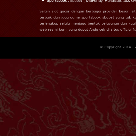
Sportsbook :
Sbobet ( MixParlay, Handicap, 1x2, O
H
Bialystok
38
Orang Gila 
Selain slot gacor dengan berbagai provider besar, s
W
Rangers FC
Buriswara
terbaik dan juga game sportsbook sbobet yang tak kala
terlengkap selalu menjaga bentuk pelayanan dan kuali
0.25
HDP
-0.25
-1.26
Odds
1.03
web resmi kami yang dapat Anda cek di situs official 
39
Siluman Ai
PLAY
Toples - W
© Copyright 2014 -
Maccabi ... vs
i
CSKA Sof...
06/08 23:00PM
40
Putri Kipas
Apokat,Alp
Maccabi Tel
H
Aviv
41
Petani - Pe
W
CSKA Sofia
Cukur - Ir
-0.50
HDP
0.50
-1.01
Odds
-1.20
42
Prajurit -
PLAY
Angin - Ci
PAOK vs
Anderlec...
i
07/08
43
Raksasa - 
00:45AM
Es - Praha