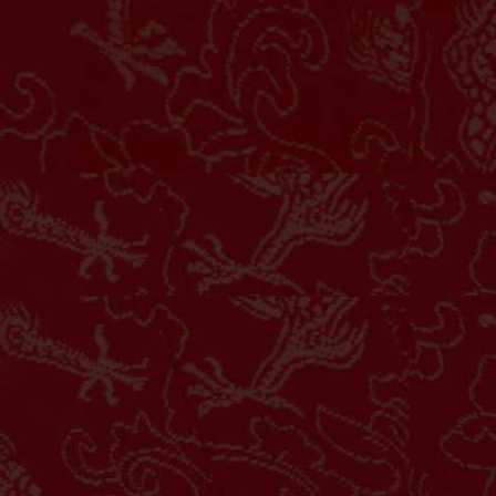
54
Ambil Air
H
RCD Espanyol
55
Ambil Da
W
Levante
56
Anak Kam
-0.50
HDP
0.50
1.05
Odds
-1.20
57
Anak Kunc
PLAY
58
Anak Naik
Manchest... vs
i
Bournemo...
59
Angkat Ba
23/08 21:00PM
Manchester
60
Weker
H
City
61
Wat Siam
Bournemouth
W
AFC
62
Wanita Pu
-1.25
HDP
1.25
-1.05
Odds
-1.07
63
Ubi
PLAY
64
Tusuk Gigi
Frosinon... vs
i
Juventus
65
Tupai
23/08 23:30PM