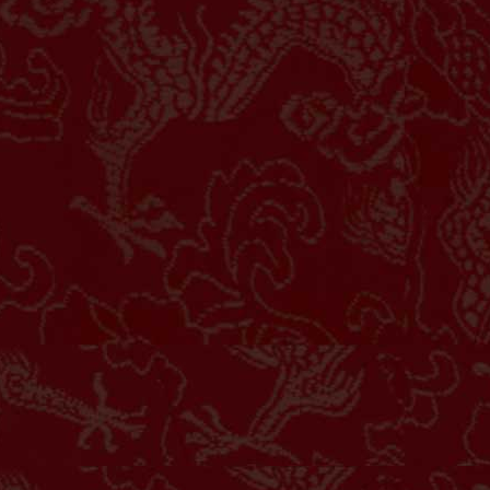
Brighton &
78
Arang
H
Hove Albion
79
Topi
W
Aston Villa
80
Arloji
-0.25
HDP
0.25
1.04
Odds
-1.19
81
Tokong Te
PLAY
82
Toko Kain
Inter Mi... vs
i
Monza
83
Tiup Harm
22/08 23:30PM
84
Ayam Kal
H
Inter Milan
85
Tinta Ste
W
Monza
86
Babi Huta
-1.75
HDP
1.75
-1.05
Odds
-1.07
87
Badminto
PLAY
88
Tinta
Paris Sa... vs
Rennes
i
24/08
89
Baju Cina
01:45AM
90
Baker Rum