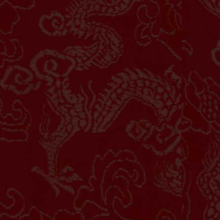
07/08 00:00AM
103
Batu Nisa
Debreceni
H
VSC
104
Tiang Kap
FC
W
Copenhagen
105
Tertabrak
0.50
HDP
-0.50
1.06
Odds
-1.42
106
Terong
PLAY
107
Termos
Alaves vs
108
Terlangga
Getafe
i
16/08
22:00PM
109
Terlangga
110
Terlangga
H
Alaves
W
Getafe
111
Terhalang
-0.25
HDP
0.25
1.02
Odds
-1.16
112
Terhalang
PLAY
113
Bawang
114
Bayar Paj
Marseill... vs