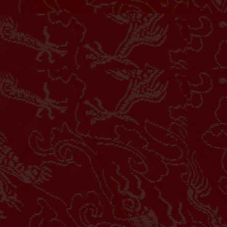
i
Strasbou...
22/08 01:45AM
115
Tepung
H
Marseille
116
Bayi Minu
W
Strasbourg
117
Becak
-1.00
HDP
1.00
1.08
Odds
-1.26
118
Tenun Puc
PLAY
119
Tentara
Arsenal vs
120
Bedak
i
Coventry...
22/08 03:00AM
121
Tentara
H
Arsenal
122
Tengok Or
W
Coventry City
123
Tengok Or
-2.00
HDP
2.00
-1.02
Odds
-1.11
124
Tempat Ti
PLAY
125
Tempat R
Newcastl... vs
126
Beli Ikan 
i
Liverpoo...