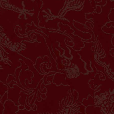
Paris Saint
H
Germain
91
Ballpen
W
Rennes
92
Balsem
-1.25
HDP
1.25
-1.09
Odds
-1.03
93
Timbanga
PLAY
94
Timba
Naestved vs
95
Ban Gemb
Hvidovre
i
06/08
Promo
23:00PM
96
Timang A
PROMO SBO SPORT
97
Bangku
H
Naestved
98
Timah
W
Hvidovre
99
Bantal
0.25
HDP
-0.25
-1.02
Odds
-1.19
100
Tikus Mak
PLAY
101
Batu Gugu
Debrecen... vs
i
FC Copen...
102
Tidur